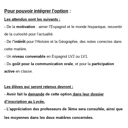
Pour pouvoir intégrer l’option
:
L
es attendus sont les suivants :
-
De l
a
motivation
: aimer l’Espagnol et le monde hispanique, ressentir
de la curiosité pour l’actualité.
- De l
’intérêt
pour l’Histoire et la Géographie, des notes correctes dans
cette matière.
- Un
niveau convenable
en Espagnol LV2 ou LV1.
- Du
goût pour l
a communication orale
, et pour la
participation
active
en classe.
Les élèves qui seront retenus devront :
- Avoir fait la
demande
de cette option
dans leur dossier
d’inscription au Lycée.
- L’appréciation des professeurs de 3ème sera consultée, ainsi que
les moyennes dans les deux matières concernées.